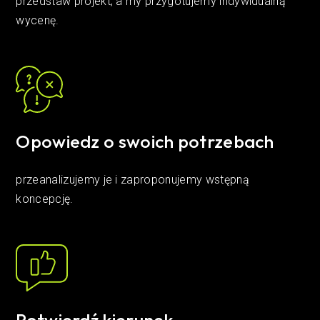
przedstaw projekt, a my przygotujemy indywidualną
wycenę.
Opowiedz o swoich potrzebach
przeanalizujemy je i zaproponujemy wstępną
koncepcję.