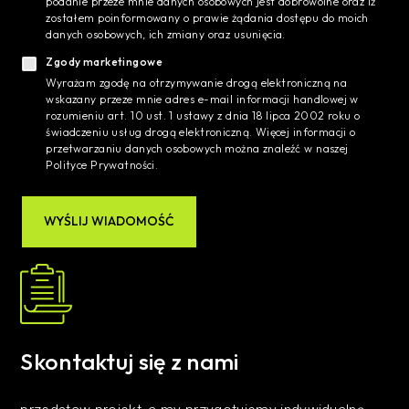
podanie przeze mnie danych osobowych jest dobrowolne oraz iż
zostałem poinformowany o prawie żądania dostępu do moich
danych osobowych, ich zmiany oraz usunięcia.
Zgody marketingowe
Wyrażam zgodę na otrzymywanie drogą elektroniczną na
wskazany przeze mnie adres e-mail informacji handlowej w
rozumieniu art. 10 ust. 1 ustawy z dnia 18 lipca 2002 roku o
świadczeniu usług drogą elektroniczną. Więcej informacji o
przetwarzaniu danych osobowych można znaleźć w naszej
Polityce Prywatności.
WYŚLIJ WIADOMOŚĆ
Skontaktuj się z nami