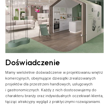
Doświadczenie
Mamy wieloletnie doświadczenie w projektowaniu wnętrz
komercyjnych, obejmujące dziesiątki zrealizowanych
projektów dla przestrzeni handlowych, usługowych
i gastronomicznych. Każdy z nich dostosowujemy do
charakteru branży oraz indywidualnych oczekiwań klienta,
łącząc atrakcyjny wygląd z praktycznymi rozwiązaniami.