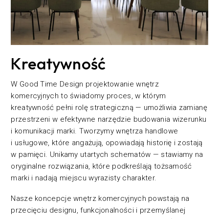
Kreatywność
W Good Time Design projektowanie wnętrz
komercyjnych to świadomy proces, w którym
kreatywność pełni rolę strategiczną — umożliwia zamianę
przestrzeni w efektywne narzędzie budowania wizerunku
i komunikacji marki. Tworzymy wnętrza handlowe
i usługowe, które angażują, opowiadają historię i zostają
w pamięci. Unikamy utartych schematów — stawiamy na
oryginalne rozwiązania, które podkreślają tożsamość
marki i nadają miejscu wyrazisty charakter.
Nasze koncepcje wnętrz komercyjnych powstają na
przecięciu designu, funkcjonalności i przemyślanej