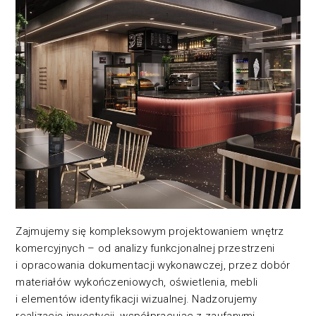
Zajmujemy się kompleksowym projektowaniem wnętrz
komercyjnych – od analizy funkcjonalnej przestrzeni
i opracowania dokumentacji wykonawczej, przez dobór
materiałów wykończeniowych, oświetlenia, mebli
i elementów identyfikacji wizualnej. Nadzorujemy
realizację inwestycji, współpracując z zaufanymi