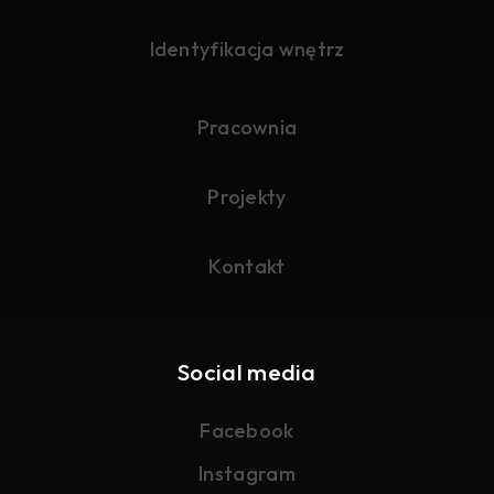
Identyfikacja wnętrz
Pracownia
Projekty
Kontakt
Social media
Facebook
Instagram