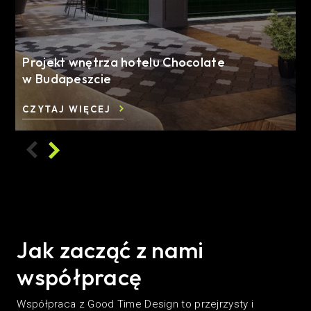
Projekt wnętrza hotelu Chocolate
w Budapeszcie
CZYTAJ WIĘCEJ
Jak zacząć z nami
współpracę
Współpraca z Good Time Design to przejrzysty i