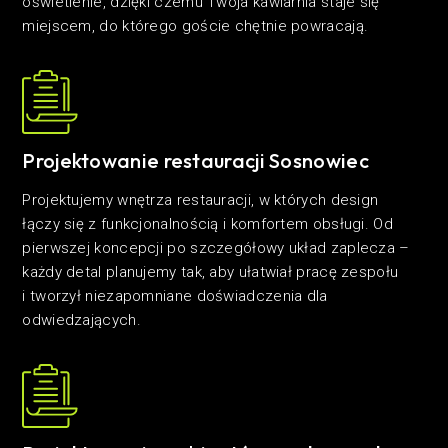
oświetlenie, dzięki czemu Twoja kawiarnia staje się
miejscem, do którego goście chętnie powracają.
Projektowanie restauracji Sosnowiec
Projektujemy wnętrza restauracji, w których design
łączy się z funkcjonalnością i komfortem obsługi. Od
pierwszej koncepcji po szczegółowy układ zaplecza –
każdy detal planujemy tak, aby ułatwiał pracę zespołu
i tworzył niezapomniane doświadczenia dla
odwiedzających.