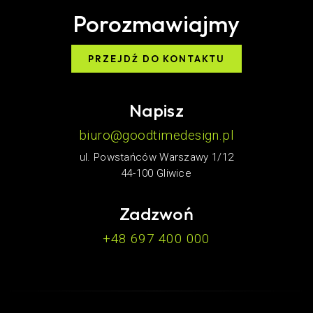
Porozmawiajmy
PRZEJDŹ DO KONTAKTU
Napisz
biuro@goodtimedesign.pl
ul. Powstańców Warszawy 1/12
44-100 Gliwice
Zadzwoń
+48 697 400 000