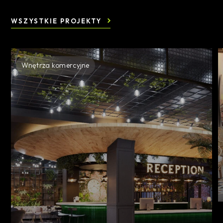
WSZYSTKIE PROJEKTY
Wnętrza komercyjne