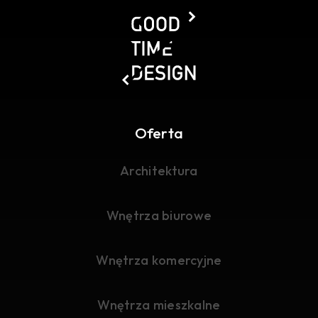
Oferta
Architektura
Wnętrza biurowe
Wnętrza komercyjne
Wnętrza mieszkalne